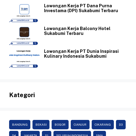
Lowongan Kerja PT Dana Purna
Investama (DPI) Sukabumi Terbaru
Lowongan Kerja Balcony Hotel
Sukabumi Terbaru
Lowongan Kerja PT Dunia Inspirasi
Kulinary Indonesia Sukabumi
Kategori
BANDUNG
BEKASI
BOGOR
CIANJUR
CIKARANG
D3
D4
JAKARTA
S1
SELURUH INDONESIA
SMA