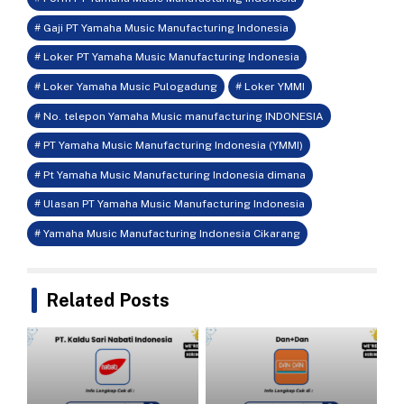
# Gaji PT Yamaha Music Manufacturing Indonesia
# Loker PT Yamaha Music Manufacturing Indonesia
# Loker Yamaha Music Pulogadung
# Loker YMMI
# No. telepon Yamaha Music manufacturing INDONESIA
# PT Yamaha Music Manufacturing Indonesia (YMMI)
# Pt Yamaha Music Manufacturing Indonesia dimana
# Ulasan PT Yamaha Music Manufacturing Indonesia
# Yamaha Music Manufacturing Indonesia Cikarang
Related Posts