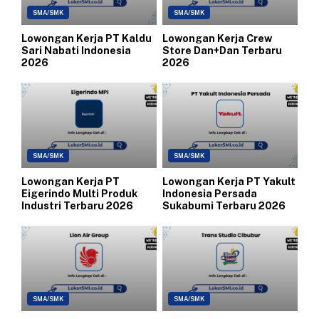
SMA/SMK
SMA/SMK
Lowongan Kerja PT Kaldu
Lowongan Kerja Crew
Sari Nabati Indonesia
Store Dan+Dan Terbaru
2026
2026
SMA/SMK
SMA/SMK
Lowongan Kerja PT
Lowongan Kerja PT Yakult
Eigerindo Multi Produk
Indonesia Persada
Industri Terbaru 2026
Sukabumi Terbaru 2026
SMA/SMK
SMA/SMK