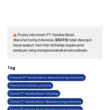
Proses rekrutmen PT Yamaha Music
Manufacturing Indonesia,
GRATIS
tidak dipungut
biaya apapun, hati-hati terhadap segala jenis
penipuan yang mengatasnamakan perusahaan.
Tag
# Alamat PT Yamaha Music Manufacturing Indonesia
# bit.ly//recruitment_ptymma
# Email PT Yamaha Music Cikarang
# Email PT Yamaha Music Manufacturing Indonesia
# Form PT Yamaha Music Manufacturing Indonesia