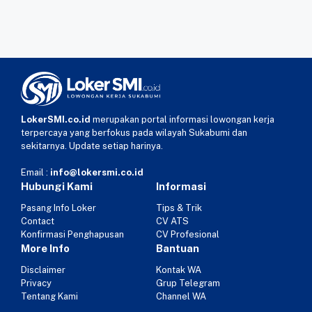
LokerSMI.co.id
merupakan portal informasi lowongan kerja
terpercaya yang berfokus pada wilayah Sukabumi dan
sekitarnya. Update setiap harinya.
Email :
info@lokersmi.co.id
Hubungi Kami
Informasi
Pasang Info Loker
Tips & Trik
Contact
CV ATS
Konfirmasi Penghapusan
CV Profesional
More Info
Bantuan
Disclaimer
Kontak WA
Privacy
Grup Telegram
Tentang Kami
Channel WA