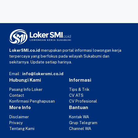
LokerSMI.co.id
merupakan portal informasi lowongan kerja
terpercaya yang berfokus pada wilayah Sukabumi dan
sekitarnya. Update setiap harinya.
Email :
info@lokersmi.co.id
Hubungi Kami
Informasi
Pasang Info Loker
Tips & Trik
Contact
CV ATS
Konfirmasi Penghapusan
CV Profesional
More Info
Bantuan
Disclaimer
Kontak WA
Privacy
Grup Telegram
Tentang Kami
Channel WA