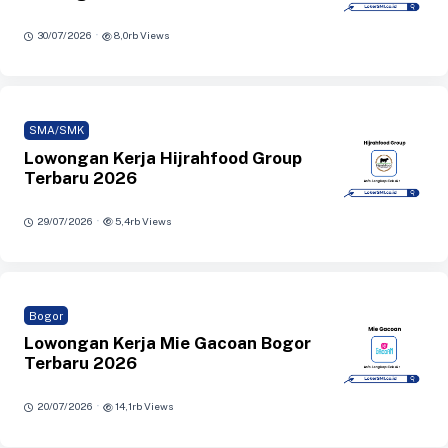
·
30/07/2026
8,0rb Views
SMA/SMK
Lowongan Kerja Hijrahfood Group
Terbaru 2026
·
29/07/2026
5,4rb Views
Bogor
Lowongan Kerja Mie Gacoan Bogor
Terbaru 2026
·
20/07/2026
14,1rb Views