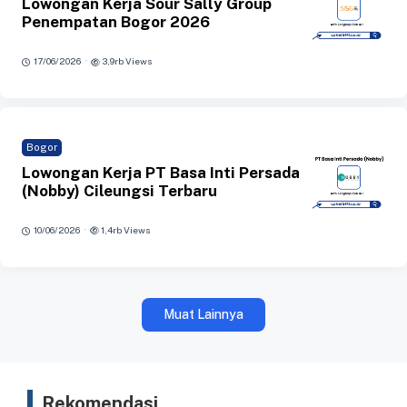
Lowongan Kerja Sour Sally Group
Penempatan Bogor 2026
·
17/06/2026
3,9rb Views
Bogor
Lowongan Kerja PT Basa Inti Persada
(Nobby) Cileungsi Terbaru
·
10/06/2026
1,4rb Views
Muat Lainnya
Rekomendasi