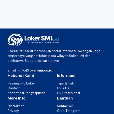
LokerSMI.co.id
merupakan portal informasi lowongan kerja
terpercaya yang berfokus pada wilayah Sukabumi dan
sekitarnya. Update setiap harinya.
Email :
info@lokersmi.co.id
Hubungi Kami
Informasi
Pasang Info Loker
Tips & Trik
Contact
CV ATS
Konfirmasi Penghapusan
CV Profesional
More Info
Bantuan
Disclaimer
Kontak WA
Privacy
Grup Telegram