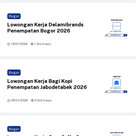
Bogor
Lowongan Kerja Delamibrands
Penempatan Bogor 2026
·
14/07/2026
1,3rb Views
Bogor
Lowongan Kerja Bagi Kopi
Penempatan Jabodetabek 2026
·
05/07/2026
5,5rb Views
Bogor