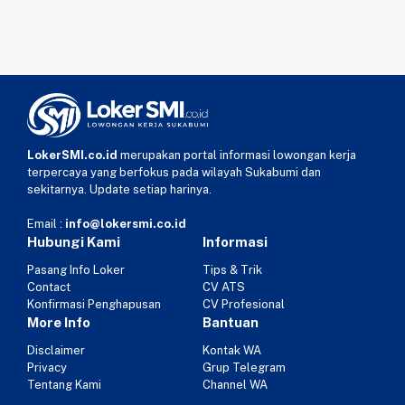
LokerSMI.co.id
merupakan portal informasi lowongan kerja
terpercaya yang berfokus pada wilayah Sukabumi dan
sekitarnya. Update setiap harinya.
Email :
info@lokersmi.co.id
Hubungi Kami
Informasi
Pasang Info Loker
Tips & Trik
Contact
CV ATS
Konfirmasi Penghapusan
CV Profesional
More Info
Bantuan
Disclaimer
Kontak WA
Privacy
Grup Telegram
Tentang Kami
Channel WA