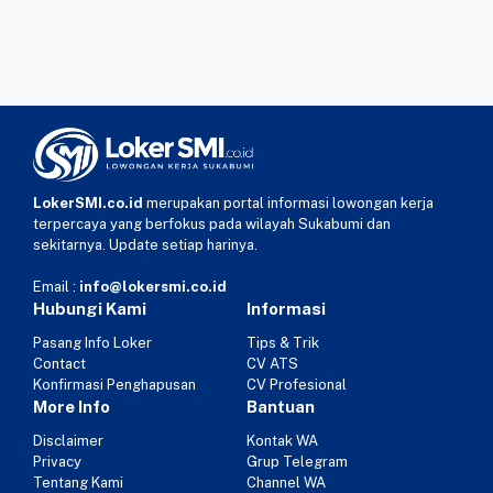
LokerSMI.co.id
merupakan portal informasi lowongan kerja
terpercaya yang berfokus pada wilayah Sukabumi dan
sekitarnya. Update setiap harinya.
Email :
info@lokersmi.co.id
Hubungi Kami
Informasi
Pasang Info Loker
Tips & Trik
Contact
CV ATS
Konfirmasi Penghapusan
CV Profesional
More Info
Bantuan
Disclaimer
Kontak WA
Privacy
Grup Telegram
Tentang Kami
Channel WA