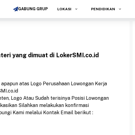
GABUNG GRUP
LOKASI
PENDIDIKAN
eri yang dimuat di LokerSMI.co.id
a apapun atas Logo Perusahaan Lowongan Kerja
MI.co.id
nten, Logo Atau Sudah terisinya Posisi Lowongan
ikasikan Silahkan melakukan konfirmasi
gi Kami melalui Kontak Email berikut :