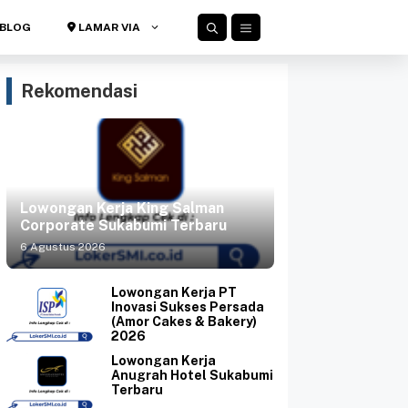
BLOG
LAMAR VIA
Rekomendasi
Lowongan Kerja King Salman
Corporate Sukabumi Terbaru
6 Agustus 2026
Lowongan Kerja PT
Inovasi Sukses Persada
(Amor Cakes & Bakery)
2026
Lowongan Kerja
Anugrah Hotel Sukabumi
Terbaru