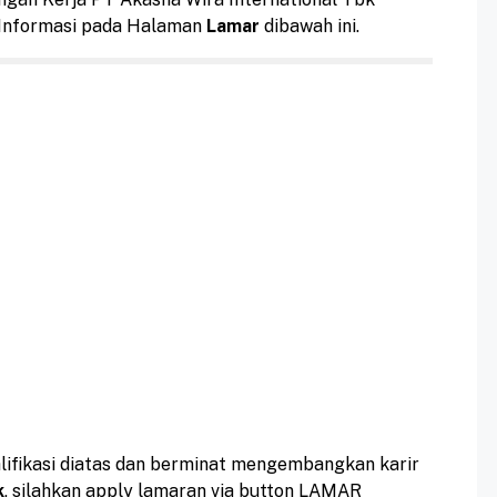
l Informasi pada Halaman
Lamar
dibawah ini.
ifikasi diatas dan berminat mengembangkan karir
k
, silahkan apply lamaran via button LAMAR