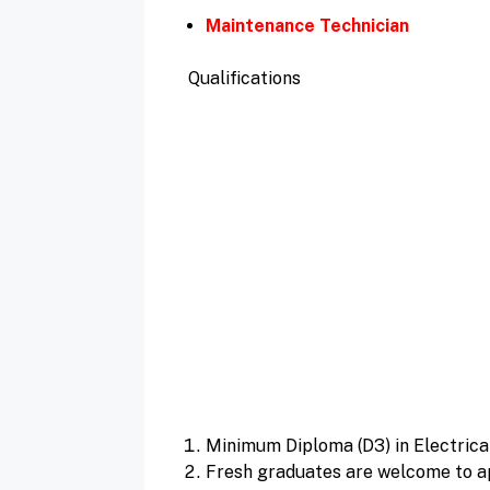
Maintenance Technician
Qualifications
Minimum Diploma (D3) in Electrica
Fresh graduates are welcome to ap