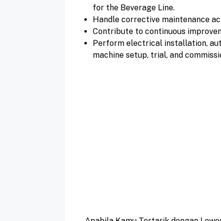
for the Beverage Line.
Handle corrective maintenance act
Contribute to continuous improveme
Perform electrical installation, a
machine setup, trial, and commissi
Apabila Kamu Tertarik dengan Lowon