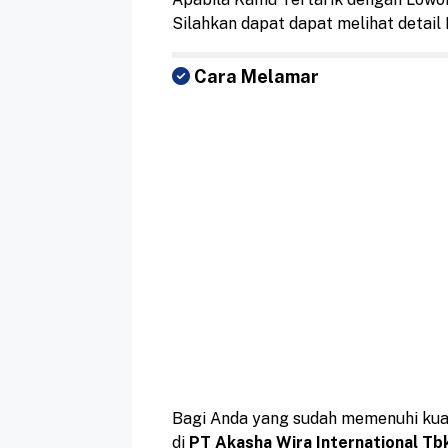
Silahkan dapat dapat melihat detai
Cara Melamar
Bagi Anda yang sudah memenuhi kual
di
PT Akasha Wira International Tb