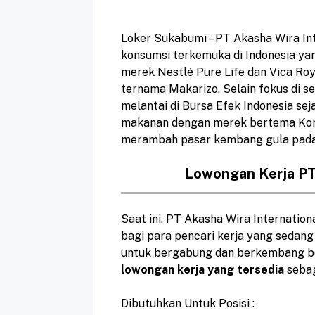
Loker Sukabumi – PT Akasha Wira In
konsumsi terkemuka di Indonesia y
merek Nestlé Pure Life dan Vica Ro
ternama Makarizo. Selain fokus di 
melantai di Bursa Efek Indonesia seja
makanan dengan merek bertema Kore
merambah pasar kembang gula pada
Lowongan Kerja PT
Saat ini, PT Akasha Wira Internati
bagi para pencari kerja yang sedang
untuk bergabung dan berkembang b
lowongan kerja yang tersedia
sebag
Dibutuhkan Untuk Posisi :