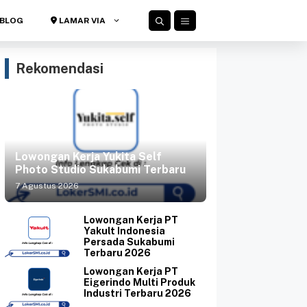
BLOG
LAMAR VIA
Rekomendasi
Lowongan Kerja Yukita Self
Photo Studio Sukabumi Terbaru
7 Agustus 2026
Lowongan Kerja PT
Yakult Indonesia
Persada Sukabumi
Terbaru 2026
Lowongan Kerja PT
Eigerindo Multi Produk
Industri Terbaru 2026