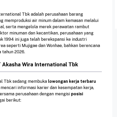
ternational Tbk adalah perusahaan barang
ang memproduksi air minum dalam kemasan melalui
yal, serta mengelola merek perawatan rambut
sektor minuman dan kecantikan, perusahaan yang
k 1994 ini juga telah berekspansi ke industri
a seperti Mujigae dan Wonhae, bahkan berencana
 tahun 2026.
 Akasha Wira International Tbk
onal Tbk sedang membuka
lowongan kerja terbaru
 mencari informasi karier dan kesempatan kerja,
ersama perusahaan dengan mengisi
posisi
ai berikut: