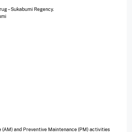
urug – Sukabumi Regency.
umi
AM) and Preventive Maintenance (PM) activities