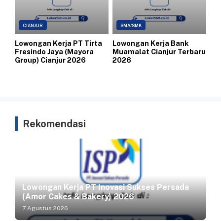
CIANJUR
SMA/SMK
Lowongan Kerja PT Tirta
Lowongan Kerja Bank
Fresindo Jaya (Mayora
Muamalat Cianjur Terbaru
Group) Cianjur 2026
2026
Rekomendasi
Lowongan Kerja PT Inovasi Sukses Persada
(Amor Cakes & Bakery) 2026
7 Agustus 2026