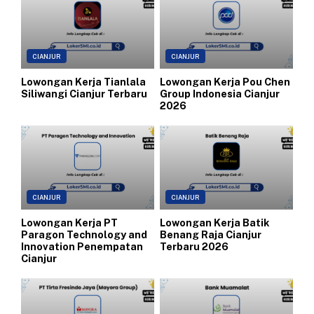
CIANJUR
CIANJUR
Lowongan Kerja Tianlala
Lowongan Kerja Pou Chen
Siliwangi Cianjur Terbaru
Group Indonesia Cianjur
2026
CIANJUR
CIANJUR
Lowongan Kerja PT
Lowongan Kerja Batik
Paragon Technology and
Benang Raja Cianjur
Innovation Penempatan
Terbaru 2026
Cianjur