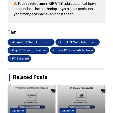
Proses rekrutmen ,
GRATIS
tidak dipungut biaya
apapun, hati-hati terhadap segala jenis penipuan
yang mengatasnamakan perusahaan.
Tag
# Alamat PT Sasa Inti terbaru
# Email PT Sasa Inti terbaru
# Gaji PT Sasa Inti terbaru
# Loker PT Sasa Inti terbaru
# PT Sasa Inti
Related Posts
CIKARANG
CIKARANG