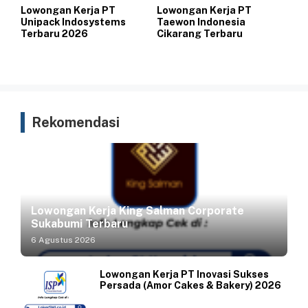
Lowongan Kerja PT
Lowongan Kerja PT
Unipack Indosystems
Taewon Indonesia
Terbaru 2026
Cikarang Terbaru
Rekomendasi
Lowongan Kerja King Salman Corporate
Sukabumi Terbaru
6 Agustus 2026
Lowongan Kerja PT Inovasi Sukses
Persada (Amor Cakes & Bakery) 2026