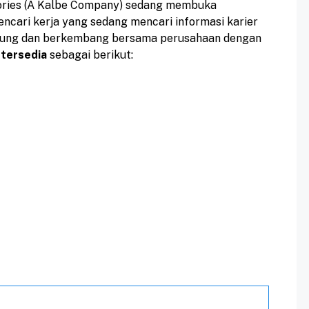
tories (A Kalbe Company) sedang membuka
encari kerja yang sedang mencari informasi karier
abung dan berkembang bersama perusahaan dengan
 tersedia
sebagai berikut: