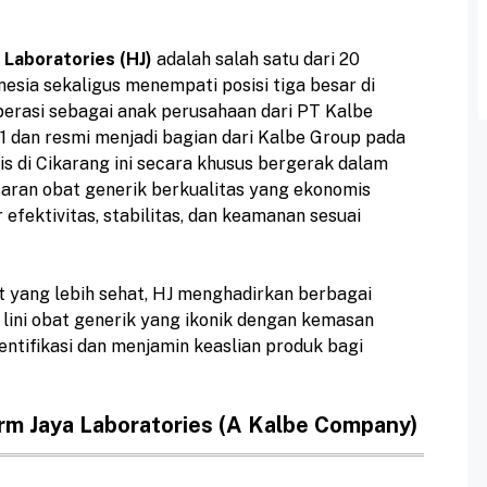
Laboratories (HJ)
adalah salah satu dari 20
esia sekaligus menempati posisi tiga besar di
perasi sebagai anak perusahaan dari PT Kalbe
71 dan resmi menjadi bagian dari Kalbe Group pada
s di Cikarang ini secara khusus bergerak dalam
aran obat generik berkualitas yang ekonomis
fektivitas, stabilitas, dan keamanan sesuai
 yang lebih sehat, HJ menghadirkan berbagai
 lini obat generik yang ikonik dengan kemasan
ntifikasi dan menjamin keaslian produk bagi
m Jaya Laboratories (A Kalbe Company)