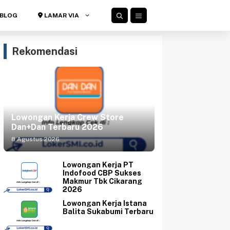
BLOG
LAMAR VIA
Rekomendasi
Lowongan Kerja Crew Store
Dan+Dan Terbaru 2026
8 Agustus 2026
Lowongan Kerja PT
Indofood CBP Sukses
Makmur Tbk Cikarang
2026
Lowongan Kerja Istana
Balita Sukabumi Terbaru