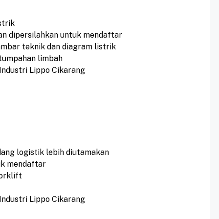
trik
n dipersilahkan untuk mendaftar
ar teknik dan diagram listrik
tumpahan limbah
Industri Lippo Cikarang
dang logistik lebih diutamakan
uk mendaftar
orklift
Industri Lippo Cikarang