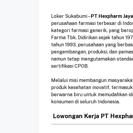
Loker Sukabumi –
PT Hexpharm Jaya 
perusahaan farmasi terbesar di Indon
kategori farmasi generik, yang bero
Farma Tbk. Didirikan sejak tahun 19
tahun 1993, perusahaan yang berbasi
pengembangan, produksi, dan pemas
namun tetap mengutamakan standar e
sertifikasi CPOB.
Melalui misi membangun masyarakat
produk kesehatan inovatif, termasuk
berwarna biru untuk memudahkan ide
konsumen di seluruh Indonesia.
Lowongan Kerja PT Hexphar