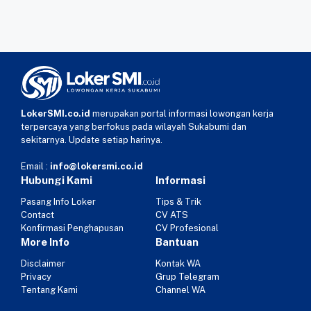
LokerSMI.co.id
merupakan portal informasi lowongan kerja
terpercaya yang berfokus pada wilayah Sukabumi dan
sekitarnya. Update setiap harinya.
Email :
info@lokersmi.co.id
Hubungi Kami
Informasi
Pasang Info Loker
Tips & Trik
Contact
CV ATS
Konfirmasi Penghapusan
CV Profesional
More Info
Bantuan
Disclaimer
Kontak WA
Privacy
Grup Telegram
Tentang Kami
Channel WA