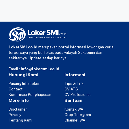
LokerSMI.co.id
merupakan portal informasi lowongan kerja
terpercaya yang berfokus pada wilayah Sukabumi dan
sekitarnya. Update setiap harinya.
Email :
info@lokersmi.co.id
Hubungi Kami
Informasi
Pasang Info Loker
Tips & Trik
Contact
CV ATS
Konfirmasi Penghapusan
CV Profesional
More Info
Bantuan
Disclaimer
Kontak WA
Privacy
Grup Telegram
Tentang Kami
Channel WA