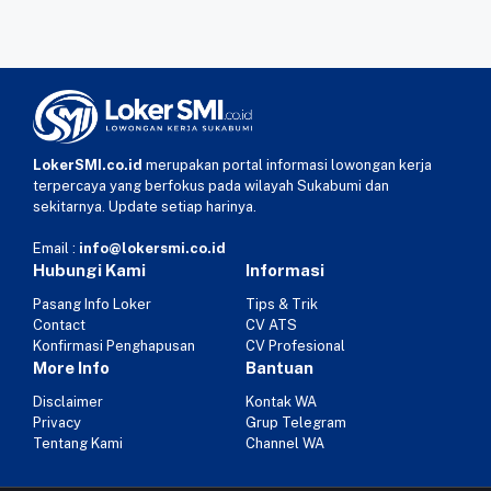
LokerSMI.co.id
merupakan portal informasi lowongan kerja
terpercaya yang berfokus pada wilayah Sukabumi dan
sekitarnya. Update setiap harinya.
Email :
info@lokersmi.co.id
Hubungi Kami
Informasi
Pasang Info Loker
Tips & Trik
Contact
CV ATS
Konfirmasi Penghapusan
CV Profesional
More Info
Bantuan
Disclaimer
Kontak WA
Privacy
Grup Telegram
Tentang Kami
Channel WA