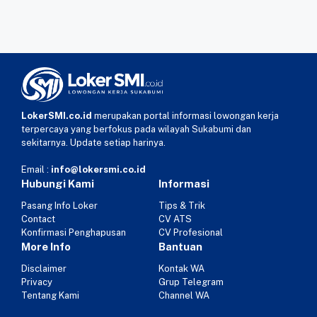
LokerSMI.co.id
merupakan portal informasi lowongan kerja
terpercaya yang berfokus pada wilayah Sukabumi dan
sekitarnya. Update setiap harinya.
Email :
info@lokersmi.co.id
Hubungi Kami
Informasi
Pasang Info Loker
Tips & Trik
Contact
CV ATS
Konfirmasi Penghapusan
CV Profesional
More Info
Bantuan
Disclaimer
Kontak WA
Privacy
Grup Telegram
Tentang Kami
Channel WA