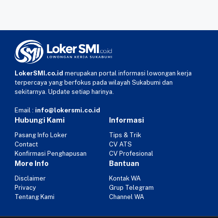
LokerSMI.co.id
merupakan portal informasi lowongan kerja
terpercaya yang berfokus pada wilayah Sukabumi dan
sekitarnya. Update setiap harinya.
Email :
info@lokersmi.co.id
Hubungi Kami
Informasi
Pasang Info Loker
Tips & Trik
Contact
CV ATS
Konfirmasi Penghapusan
CV Profesional
More Info
Bantuan
Disclaimer
Kontak WA
Privacy
Grup Telegram
Tentang Kami
Channel WA