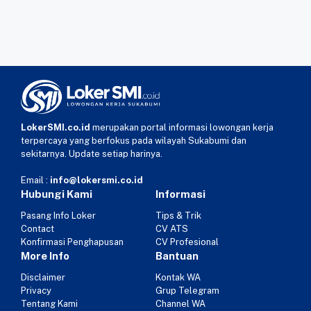
LokerSMI.co.id
merupakan portal informasi lowongan kerja
terpercaya yang berfokus pada wilayah Sukabumi dan
sekitarnya. Update setiap harinya.
Email :
info@lokersmi.co.id
Hubungi Kami
Informasi
Pasang Info Loker
Tips & Trik
Contact
CV ATS
Konfirmasi Penghapusan
CV Profesional
More Info
Bantuan
Disclaimer
Kontak WA
Privacy
Grup Telegram
Tentang Kami
Channel WA