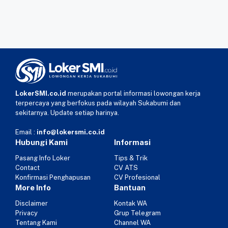
LokerSMI.co.id
merupakan portal informasi lowongan kerja
terpercaya yang berfokus pada wilayah Sukabumi dan
sekitarnya. Update setiap harinya.
Email :
info@lokersmi.co.id
Hubungi Kami
Informasi
Pasang Info Loker
Tips & Trik
Contact
CV ATS
Konfirmasi Penghapusan
CV Profesional
More Info
Bantuan
Disclaimer
Kontak WA
Privacy
Grup Telegram
Tentang Kami
Channel WA