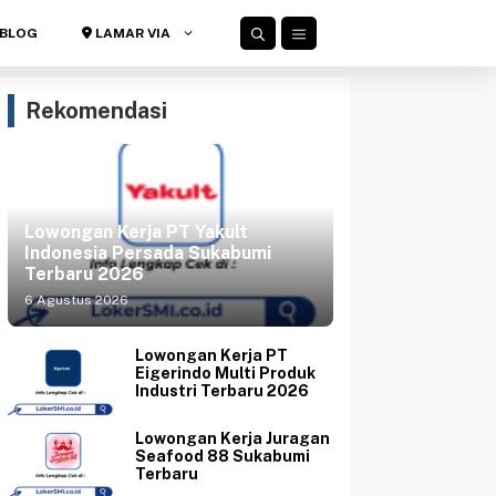
BLOG
LAMAR VIA
Rekomendasi
Lowongan Kerja PT Yakult
Indonesia Persada Sukabumi
Terbaru 2026
6 Agustus 2026
Lowongan Kerja PT
Eigerindo Multi Produk
Industri Terbaru 2026
Lowongan Kerja Juragan
Seafood 88 Sukabumi
Terbaru