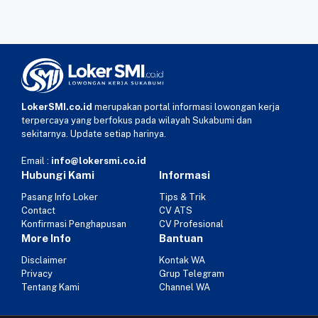
LokerSMI.co.id
merupakan portal informasi lowongan kerja
terpercaya yang berfokus pada wilayah Sukabumi dan
sekitarnya. Update setiap harinya.
Email :
info@lokersmi.co.id
Hubungi Kami
Informasi
Pasang Info Loker
Tips & Trik
Contact
CV ATS
Konfirmasi Penghapusan
CV Profesional
More Info
Bantuan
Disclaimer
Kontak WA
Privacy
Grup Telegram
Tentang Kami
Channel WA