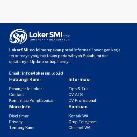
LokerSMI.co.id
merupakan portal informasi lowongan kerja
terpercaya yang berfokus pada wilayah Sukabumi dan
sekitarnya. Update setiap harinya.
Email :
info@lokersmi.co.id
Hubungi Kami
Informasi
Pasang Info Loker
Tips & Trik
Contact
CV ATS
Konfirmasi Penghapusan
CV Profesional
More Info
Bantuan
Disclaimer
Kontak WA
Privacy
Grup Telegram
Tentang Kami
Channel WA