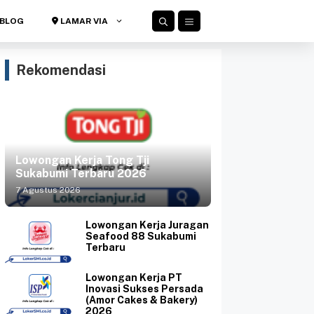
BLOG
LAMAR VIA
Rekomendasi
Lowongan Kerja Tong Tji
Sukabumi Terbaru 2026
7 Agustus 2026
Lowongan Kerja Juragan
Seafood 88 Sukabumi
Terbaru
Lowongan Kerja PT
Inovasi Sukses Persada
(Amor Cakes & Bakery)
2026