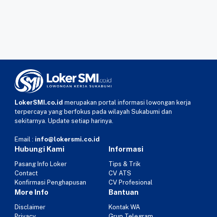
LokerSMI.co.id
merupakan portal informasi lowongan kerja
terpercaya yang berfokus pada wilayah Sukabumi dan
sekitarnya. Update setiap harinya.
Email :
info@lokersmi.co.id
Hubungi Kami
Informasi
Pasang Info Loker
Tips & Trik
Contact
CV ATS
Konfirmasi Penghapusan
CV Profesional
More Info
Bantuan
Disclaimer
Kontak WA
Privacy
Grup Telegram