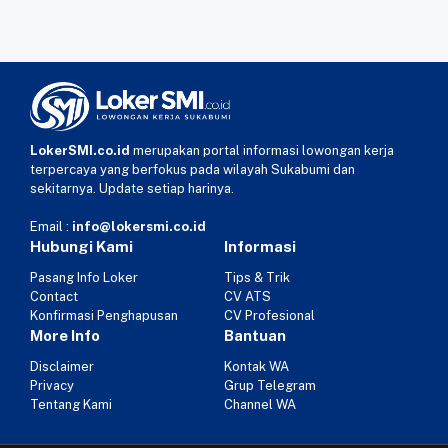
LokerSMI.co.id
merupakan portal informasi lowongan kerja
terpercaya yang berfokus pada wilayah Sukabumi dan
sekitarnya. Update setiap harinya.
Email :
info@lokersmi.co.id
Hubungi Kami
Informasi
Pasang Info Loker
Tips & Trik
Contact
CV ATS
Konfirmasi Penghapusan
CV Profesional
More Info
Bantuan
Disclaimer
Kontak WA
Privacy
Grup Telegram
Tentang Kami
Channel WA