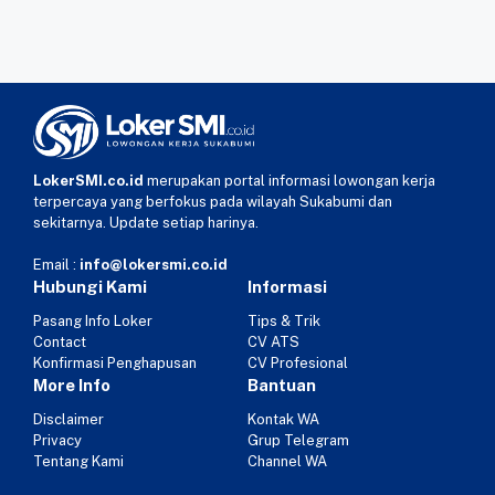
LokerSMI.co.id
merupakan portal informasi lowongan kerja
terpercaya yang berfokus pada wilayah Sukabumi dan
sekitarnya. Update setiap harinya.
Email :
info@lokersmi.co.id
Hubungi Kami
Informasi
Pasang Info Loker
Tips & Trik
Contact
CV ATS
Konfirmasi Penghapusan
CV Profesional
More Info
Bantuan
Disclaimer
Kontak WA
Privacy
Grup Telegram
Tentang Kami
Channel WA