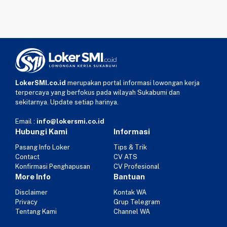
LokerSMI.co.id
merupakan portal informasi lowongan kerja
terpercaya yang berfokus pada wilayah Sukabumi dan
sekitarnya. Update setiap harinya.
Email :
info@lokersmi.co.id
Hubungi Kami
Informasi
Pasang Info Loker
Tips & Trik
Contact
CV ATS
Konfirmasi Penghapusan
CV Profesional
More Info
Bantuan
Disclaimer
Kontak WA
Privacy
Grup Telegram
Tentang Kami
Channel WA