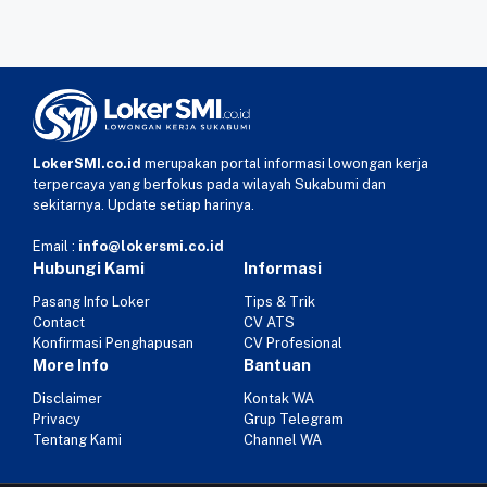
LokerSMI.co.id
merupakan portal informasi lowongan kerja
terpercaya yang berfokus pada wilayah Sukabumi dan
sekitarnya. Update setiap harinya.
Email :
info@lokersmi.co.id
Hubungi Kami
Informasi
Pasang Info Loker
Tips & Trik
Contact
CV ATS
Konfirmasi Penghapusan
CV Profesional
More Info
Bantuan
Disclaimer
Kontak WA
Privacy
Grup Telegram
Tentang Kami
Channel WA