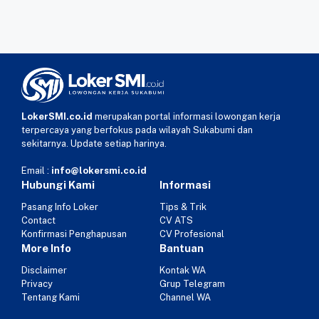
LokerSMI.co.id
merupakan portal informasi lowongan kerja
terpercaya yang berfokus pada wilayah Sukabumi dan
sekitarnya. Update setiap harinya.
Email :
info@lokersmi.co.id
Hubungi Kami
Informasi
Pasang Info Loker
Tips & Trik
Contact
CV ATS
Konfirmasi Penghapusan
CV Profesional
More Info
Bantuan
Disclaimer
Kontak WA
Privacy
Grup Telegram
Tentang Kami
Channel WA