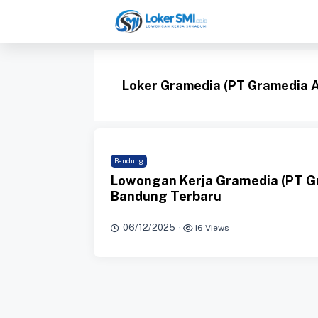
Langsung
ke
isi
Loker Gramedia (PT Gramedia A
Bandung
Lowongan Kerja Gramedia (PT Gr
Bandung Terbaru
06/12/2025
·
16 Views