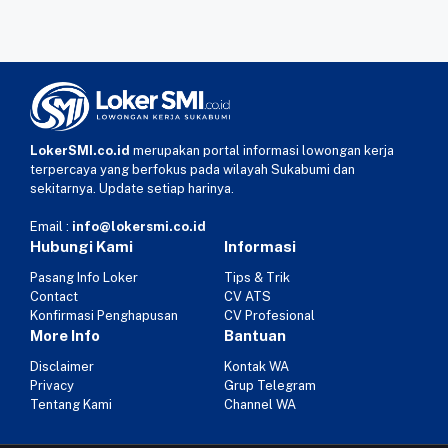
LokerSMI.co.id
merupakan portal informasi lowongan kerja
terpercaya yang berfokus pada wilayah Sukabumi dan
sekitarnya. Update setiap harinya.
Email :
info@lokersmi.co.id
Hubungi Kami
Informasi
Pasang Info Loker
Tips & Trik
Contact
CV ATS
Konfirmasi Penghapusan
CV Profesional
More Info
Bantuan
Disclaimer
Kontak WA
Privacy
Grup Telegram
Tentang Kami
Channel WA