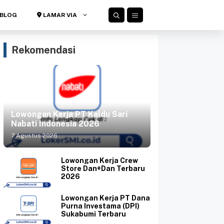
BLOG
LAMAR VIA
Rekomendasi
Lowongan Kerja PT Kaldu Sari
Nabati Indonesia 2026
7 Agustus 2026
Lowongan Kerja Crew
Store Dan+Dan Terbaru
2026
Lowongan Kerja PT Dana
Purna Investama (DPI)
Sukabumi Terbaru