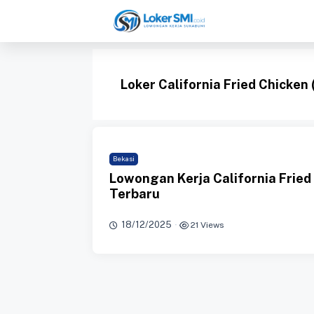
Langsung
ke
isi
Loker California Fried Chicken
Bekasi
Lowongan Kerja California Fried
Terbaru
18/12/2025
·
21 Views