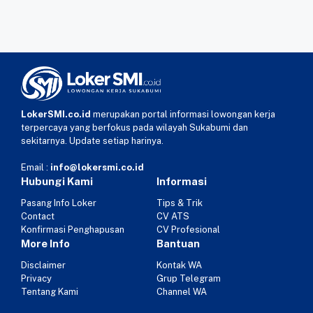
LokerSMI.co.id
merupakan portal informasi lowongan kerja
terpercaya yang berfokus pada wilayah Sukabumi dan
sekitarnya. Update setiap harinya.
Email :
info@lokersmi.co.id
Hubungi Kami
Informasi
Pasang Info Loker
Tips & Trik
Contact
CV ATS
Konfirmasi Penghapusan
CV Profesional
More Info
Bantuan
Disclaimer
Kontak WA
Privacy
Grup Telegram
Tentang Kami
Channel WA