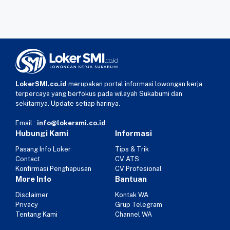
LokerSMI.co.id
merupakan portal informasi lowongan kerja
terpercaya yang berfokus pada wilayah Sukabumi dan
sekitarnya. Update setiap harinya.
Email :
info@lokersmi.co.id
Hubungi Kami
Informasi
Pasang Info Loker
Tips & Trik
Contact
CV ATS
Konfirmasi Penghapusan
CV Profesional
More Info
Bantuan
Disclaimer
Kontak WA
Privacy
Grup Telegram
Tentang Kami
Channel WA