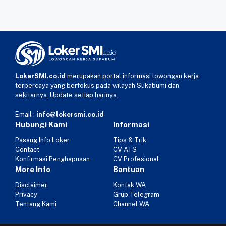
LokerSMI.co.id
merupakan portal informasi lowongan kerja
terpercaya yang berfokus pada wilayah Sukabumi dan
sekitarnya. Update setiap harinya.
Email :
info@lokersmi.co.id
Hubungi Kami
Informasi
Pasang Info Loker
Tips & Trik
Contact
CV ATS
Konfirmasi Penghapusan
CV Profesional
More Info
Bantuan
Disclaimer
Kontak WA
Privacy
Grup Telegram
Tentang Kami
Channel WA