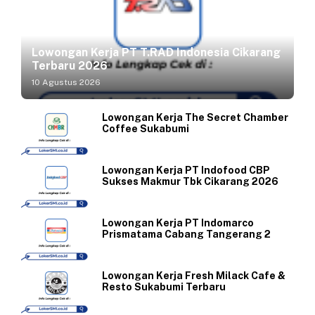
Lowongan Kerja PT T.RAD Indonesia Cikarang
Terbaru 2026
10 Agustus 2026
Lowongan Kerja The Secret Chamber
Coffee Sukabumi
Lowongan Kerja PT Indofood CBP
Sukses Makmur Tbk Cikarang 2026
Lowongan Kerja PT Indomarco
Prismatama Cabang Tangerang 2
Lowongan Kerja Fresh Milack Cafe &
Resto Sukabumi Terbaru