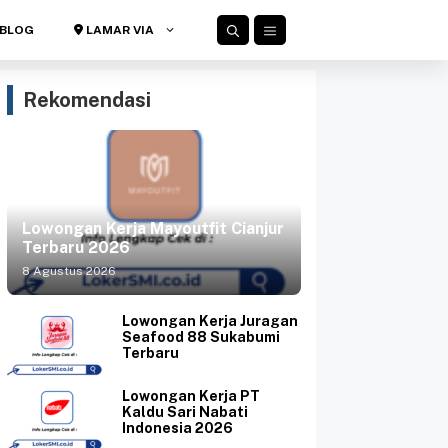
BLOG
LAMAR VIA
Rekomendasi
Lowongan Kerja Mayoutfit Cianjur
Terbaru 2026
8 Agustus 2026
Lowongan Kerja Juragan
Seafood 88 Sukabumi
Terbaru
Lowongan Kerja PT
Kaldu Sari Nabati
Indonesia 2026