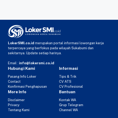
LokerSMI.co.id
merupakan portal informasi lowongan kerja
terpercaya yang berfokus pada wilayah Sukabumi dan
sekitarnya. Update setiap harinya.
Email :
info@lokersmi.co.id
Hubungi Kami
Informasi
Pasang Info Loker
Tips & Trik
Contact
CV ATS
Konfirmasi Penghapusan
CV Profesional
More Info
Bantuan
Disclaimer
Kontak WA
Privacy
Grup Telegram
Tentang Kami
Channel WA