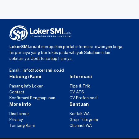
LokerSMI.co.id
merupakan portal informasi lowongan kerja
terpercaya yang berfokus pada wilayah Sukabumi dan
sekitarnya. Update setiap harinya.
Email :
info@lokersmi.co.id
Hubungi Kami
Informasi
Pasang Info Loker
Tips & Trik
Contact
CV ATS
Konfirmasi Penghapusan
CV Profesional
More Info
Bantuan
Disclaimer
Kontak WA
Privacy
Grup Telegram
Tentang Kami
Channel WA