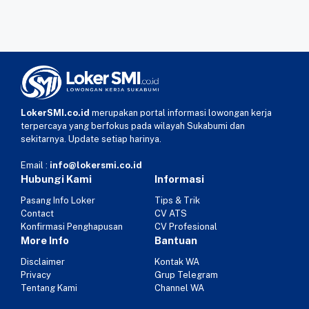
LokerSMI.co.id
merupakan portal informasi lowongan kerja
terpercaya yang berfokus pada wilayah Sukabumi dan
sekitarnya. Update setiap harinya.
Email :
info@lokersmi.co.id
Hubungi Kami
Informasi
Pasang Info Loker
Tips & Trik
Contact
CV ATS
Konfirmasi Penghapusan
CV Profesional
More Info
Bantuan
Disclaimer
Kontak WA
Privacy
Grup Telegram
Tentang Kami
Channel WA