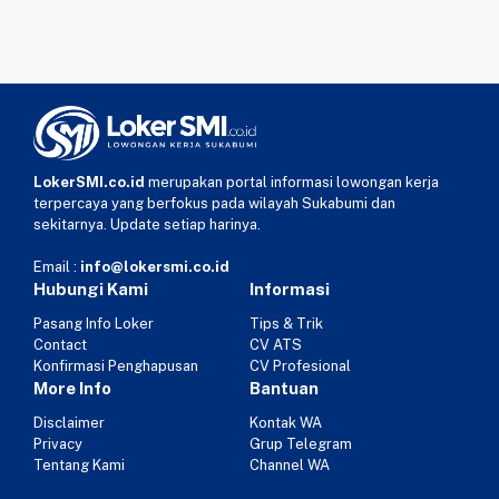
LokerSMI.co.id
merupakan portal informasi lowongan kerja
terpercaya yang berfokus pada wilayah Sukabumi dan
sekitarnya. Update setiap harinya.
Email :
info@lokersmi.co.id
Hubungi Kami
Informasi
Pasang Info Loker
Tips & Trik
Contact
CV ATS
Konfirmasi Penghapusan
CV Profesional
More Info
Bantuan
Disclaimer
Kontak WA
Privacy
Grup Telegram
Tentang Kami
Channel WA