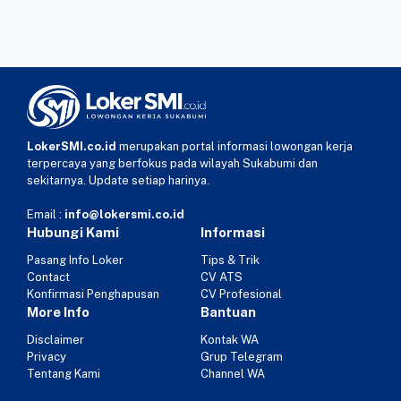
LokerSMI.co.id
merupakan portal informasi lowongan kerja
terpercaya yang berfokus pada wilayah Sukabumi dan
sekitarnya. Update setiap harinya.
Email :
info@lokersmi.co.id
Hubungi Kami
Informasi
Pasang Info Loker
Tips & Trik
Contact
CV ATS
Konfirmasi Penghapusan
CV Profesional
More Info
Bantuan
Disclaimer
Kontak WA
Privacy
Grup Telegram
Tentang Kami
Channel WA