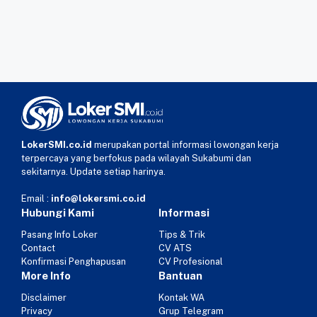
LokerSMI.co.id
merupakan portal informasi lowongan kerja
terpercaya yang berfokus pada wilayah Sukabumi dan
sekitarnya. Update setiap harinya.
Email :
info@lokersmi.co.id
Hubungi Kami
Informasi
Pasang Info Loker
Tips & Trik
Contact
CV ATS
Konfirmasi Penghapusan
CV Profesional
More Info
Bantuan
Disclaimer
Kontak WA
Privacy
Grup Telegram