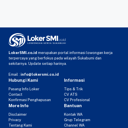
LokerSMI.co.id
merupakan portal informasi lowongan kerja
terpercaya yang berfokus pada wilayah Sukabumi dan
sekitarnya. Update setiap harinya.
Email :
info@lokersmi.co.id
Hubungi Kami
Informasi
Pasang Info Loker
Tips & Trik
Contact
CV ATS
Konfirmasi Penghapusan
CV Profesional
More Info
Bantuan
Disclaimer
Kontak WA
Privacy
Grup Telegram
Tentang Kami
Channel WA