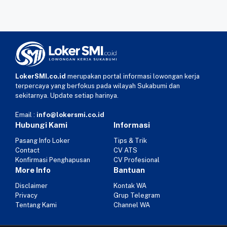
LokerSMI.co.id
merupakan portal informasi lowongan kerja
terpercaya yang berfokus pada wilayah Sukabumi dan
sekitarnya. Update setiap harinya.
Email :
info@lokersmi.co.id
Hubungi Kami
Informasi
Pasang Info Loker
Tips & Trik
Contact
CV ATS
Konfirmasi Penghapusan
CV Profesional
More Info
Bantuan
Disclaimer
Kontak WA
Privacy
Grup Telegram
Tentang Kami
Channel WA