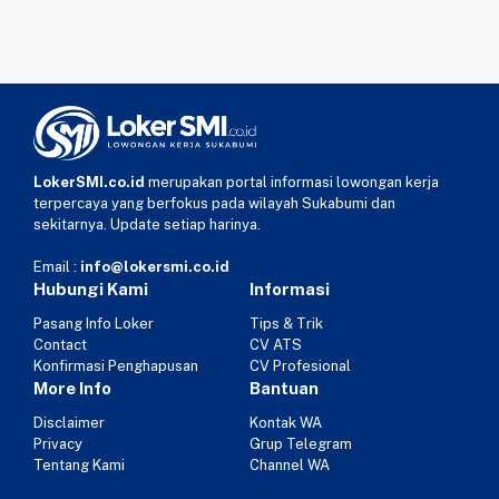
LokerSMI.co.id
merupakan portal informasi lowongan kerja
terpercaya yang berfokus pada wilayah Sukabumi dan
sekitarnya. Update setiap harinya.
Email :
info@lokersmi.co.id
Hubungi Kami
Informasi
Pasang Info Loker
Tips & Trik
Contact
CV ATS
Konfirmasi Penghapusan
CV Profesional
More Info
Bantuan
Disclaimer
Kontak WA
Privacy
Grup Telegram
Tentang Kami
Channel WA