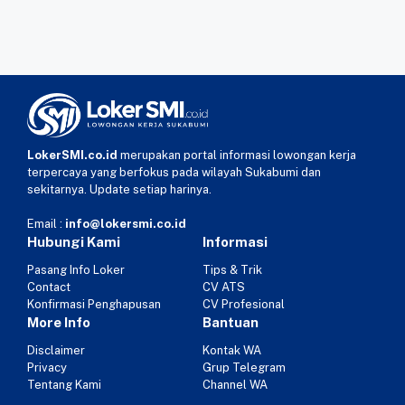
LokerSMI.co.id
merupakan portal informasi lowongan kerja
terpercaya yang berfokus pada wilayah Sukabumi dan
sekitarnya. Update setiap harinya.
Email :
info@lokersmi.co.id
Hubungi Kami
Informasi
Pasang Info Loker
Tips & Trik
Contact
CV ATS
Konfirmasi Penghapusan
CV Profesional
More Info
Bantuan
Disclaimer
Kontak WA
Privacy
Grup Telegram
Tentang Kami
Channel WA