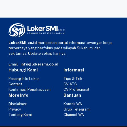
LokerSMI.co.id
merupakan portal informasi lowongan kerja
terpercaya yang berfokus pada wilayah Sukabumi dan
sekitarnya. Update setiap harinya.
Email :
info@lokersmi.co.id
Hubungi Kami
Informasi
Pasang Info Loker
Tips & Trik
Contact
CV ATS
Konfirmasi Penghapusan
CV Profesional
More Info
Bantuan
Disclaimer
Kontak WA
Privacy
Grup Telegram
Tentang Kami
Channel WA