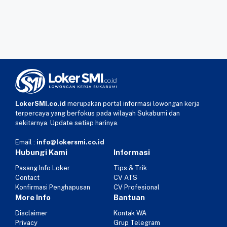
LokerSMI.co.id
merupakan portal informasi lowongan kerja
terpercaya yang berfokus pada wilayah Sukabumi dan
sekitarnya. Update setiap harinya.
Email :
info@lokersmi.co.id
Hubungi Kami
Informasi
Pasang Info Loker
Tips & Trik
Contact
CV ATS
Konfirmasi Penghapusan
CV Profesional
More Info
Bantuan
Disclaimer
Kontak WA
Privacy
Grup Telegram