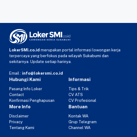
LokerSMI.co.id
merupakan portal informasi lowongan kerja
terpercaya yang berfokus pada wilayah Sukabumi dan
sekitarnya. Update setiap harinya.
Email :
info@lokersmi.co.id
Hubungi Kami
Informasi
Pasang Info Loker
Tips & Trik
Contact
CV ATS
Konfirmasi Penghapusan
CV Profesional
More Info
Bantuan
Disclaimer
Kontak WA
Privacy
Grup Telegram
Tentang Kami
Channel WA