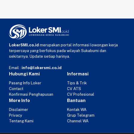
LokerSMI.co.id
merupakan portal informasi lowongan kerja
terpercaya yang berfokus pada wilayah Sukabumi dan
sekitarnya. Update setiap harinya.
Email :
info@lokersmi.co.id
Hubungi Kami
Informasi
Pasang Info Loker
Tips & Trik
Contact
CV ATS
Konfirmasi Penghapusan
CV Profesional
More Info
Bantuan
Disclaimer
Kontak WA
Privacy
Grup Telegram
Tentang Kami
Channel WA