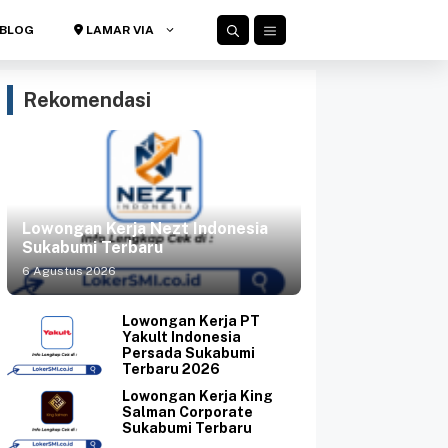
BLOG
LAMAR VIA
Rekomendasi
Lowongan Kerja Nezt Indonesia
Sukabumi Terbaru
6 Agustus 2026
Lowongan Kerja PT
Yakult Indonesia
Persada Sukabumi
Terbaru 2026
Lowongan Kerja King
Salman Corporate
Sukabumi Terbaru