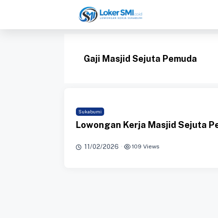
Langsung
ke
isi
Gaji Masjid Sejuta Pemuda
Sukabumi
Lowongan Kerja Masjid Sejuta 
11/02/2026
·
109 Views